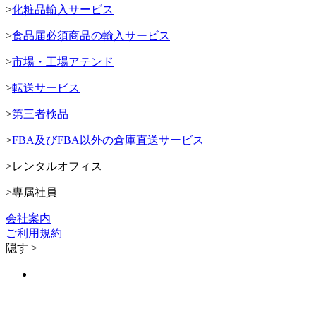
>
化粧品輸入サービス
>
食品届必須商品の輸入サービス
>
市場・工場アテンド
>
転送サービス
>
第三者検品
>
FBA及びFBA以外の倉庫直送サービス
>
レンタルオフィス
>
専属社員
会社案内
ご利用規約
隠す >