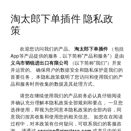
淘太郎下单插件 隐私政
策
欢迎您访问我们的产品。
淘太郎下单插件
（包括
App等产品提供的服务，以下简称“产品和服务”）是由
义乌市韬锐进出口有限公司
（以下简称“我们”）开发
并运营的。 确保用户的数据安全和隐私保护是我们的
首要任务， 本隐私政策载明了您访问和使用我们的产
品和服务时所收集的数据及其处理方式。
请您在继续使用我们的产品前务必认真仔细阅读
并确认充分理解本隐私政策全部规则和要点， 一旦您
选择使用，即视为您同意本隐私政策的全部内容，同
意我们按其收集和使用您的相关信息。 如您在在阅读
过程中，对本政策有任何疑问，可联系我们的客服咨
询， 请通过
service@yiwutaro.com
或产品中的反